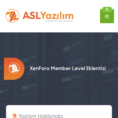
0
XenForo Member Level Eklentisi
Yazılım Hakkında