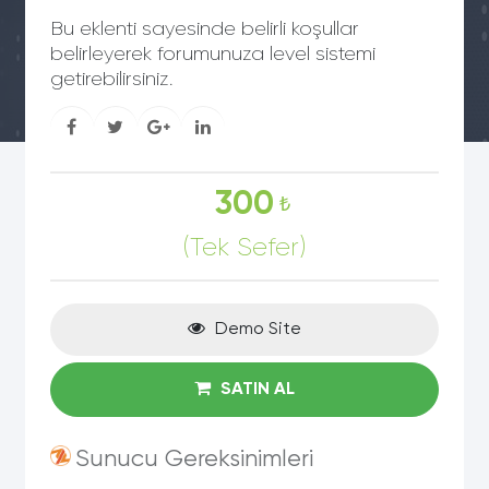
Bu eklenti sayesinde belirli koşullar
belirleyerek forumunuza level sistemi
getirebilirsiniz.
300
₺
(Tek Sefer)
Demo Site
SATIN AL
Sunucu Gereksinimleri