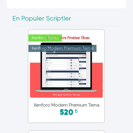
En Popüler Scriptler
Xenforo Tema
Xenforo Modern Premium Tema
Xenforo Modern Premium Tema
₺
520